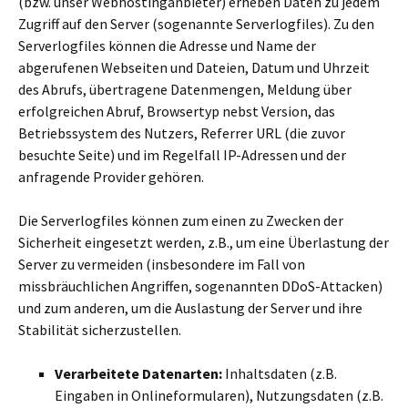
(bzw. unser Webhostinganbieter) erheben Daten zu jedem
Zugriff auf den Server (sogenannte Serverlogfiles). Zu den
Serverlogfiles können die Adresse und Name der
abgerufenen Webseiten und Dateien, Datum und Uhrzeit
des Abrufs, übertragene Datenmengen, Meldung über
erfolgreichen Abruf, Browsertyp nebst Version, das
Betriebssystem des Nutzers, Referrer URL (die zuvor
besuchte Seite) und im Regelfall IP-Adressen und der
anfragende Provider gehören.
Die Serverlogfiles können zum einen zu Zwecken der
Sicherheit eingesetzt werden, z.B., um eine Überlastung der
Server zu vermeiden (insbesondere im Fall von
missbräuchlichen Angriffen, sogenannten DDoS-Attacken)
und zum anderen, um die Auslastung der Server und ihre
Stabilität sicherzustellen.
Verarbeitete Datenarten:
Inhaltsdaten (z.B.
Eingaben in Onlineformularen), Nutzungsdaten (z.B.