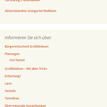
Carsharing Pfaffenwinkel
Aktionsbündnis Grüngürtel Weilheim
Informieren Sie sich über:
Bürgerentscheid Großklinikum:
Planungen
Ost-Tunnel
Großklinikum – Mit allen Tricks
Entlastung?
Lärm
Verkehr
Tunnelbau
Überregionale Auswirkungen