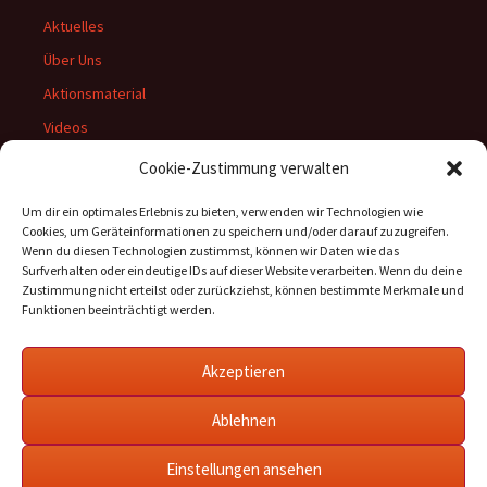
Aktuelles
Über Uns
Aktionsmaterial
Videos
Archiv
Cookie-Zustimmung verwalten
Um dir ein optimales Erlebnis zu bieten, verwenden wir Technologien wie
Cookies, um Geräteinformationen zu speichern und/oder darauf zuzugreifen.
Wenn du diesen Technologien zustimmst, können wir Daten wie das
Rechtliches:
Surfverhalten oder eindeutige IDs auf dieser Website verarbeiten. Wenn du deine
Zustimmung nicht erteilst oder zurückziehst, können bestimmte Merkmale und
Datenschutzerklärung
Funktionen beeinträchtigt werden.
Impressum
Cookie-Richtlinie (EU)
Akzeptieren
Ablehnen
Einstellungen ansehen