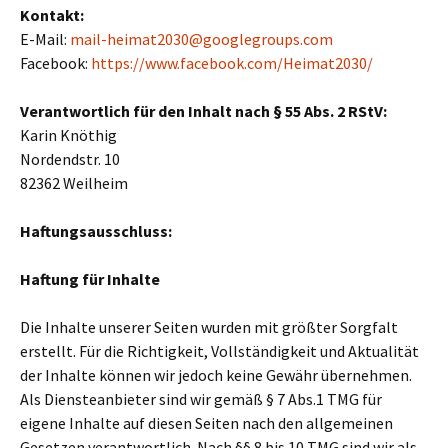
Kontakt:
E-Mail:
mail-heimat2030@googlegroups.com
Facebook:
https://www.facebook.com/Heimat2030/
Verantwortlich für den Inhalt nach § 55 Abs. 2 RStV:
Karin Knöthig
Nordendstr. 10
82362 Weilheim
Haftungsausschluss:
Haftung für Inhalte
Die Inhalte unserer Seiten wurden mit größter Sorgfalt
erstellt. Für die Richtigkeit, Vollständigkeit und Aktualität
der Inhalte können wir jedoch keine Gewähr übernehmen.
Als Diensteanbieter sind wir gemäß § 7 Abs.1 TMG für
eigene Inhalte auf diesen Seiten nach den allgemeinen
Gesetzen verantwortlich. Nach §§ 8 bis 10 TMG sind wir als