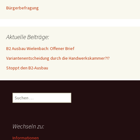
Bürgerbefragung
Aktuelle Beiträge:
B2 Ausbau Wielenbach: Offener Brief
Variantenentscheidung durch die Handwerkskammer?!?
Stoppt den B2-Ausbau
Suchen
nach:
Wechseln zu:
Informationen