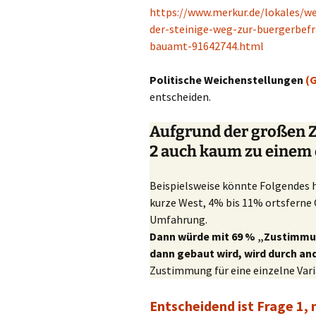
https://www.merkur.de/lokales/w
der-steinige-weg-zur-buergerbef
bauamt-91642744.html
Politische Weichenstellungen
(
entscheiden.
Aufgrund der großen Z
2 auch kaum zu einem 
Beispielsweise könnte Folgendes h
kurze West, 4% bis 11% ortsferne
Umfahrung.
Dann würde mit 69 % „Zustimmun
dann gebaut wird, wird durch an
Zustimmung für eine einzelne Varia
Entscheidend ist Frage 1, m