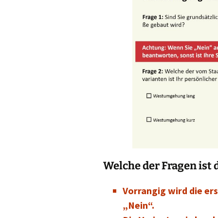
Welche der Fragen ist 
Vorrangig wird die er
„Nein“.