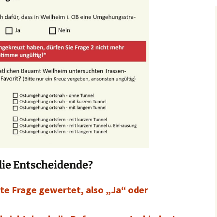
die Entscheidende?
ste Frage gewertet, also „Ja“ oder