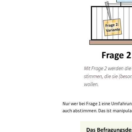
Stau in Weilheim?
Falsche Zahlen!
Bürgerbefragung
Mit Frage 2 werden die
stimmen, die sie (beso
wollen.
Nur wer bei Frage 1 eine Umfahrung
auch abstimmen. Das ist manipulat