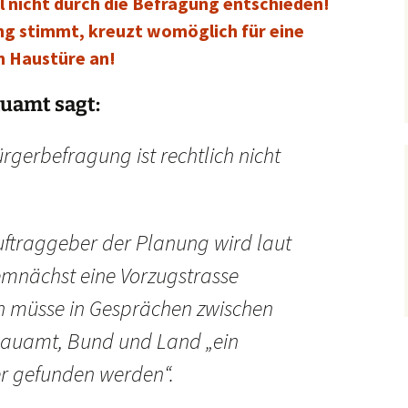
l nicht durch die Befragung entschieden!
ng stimmt, kreuzt womöglich für eine
n Haustüre an!
auamt sagt:
rgerbefragung ist rechtlich nicht
uftraggeber der Planung wird laut
mnächst eine Vorzugstrasse
müsse in Gesprächen zwischen
Bauamt, Bund und Land „ein
 gefunden werden“.