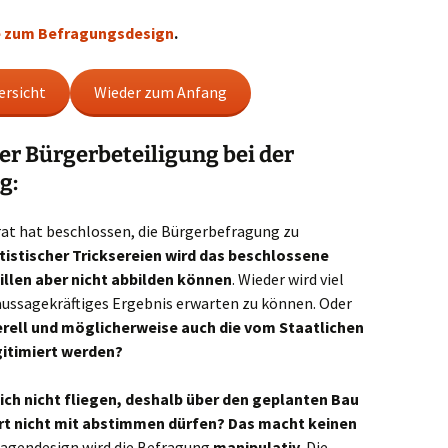
 zum Befragungsdesign
.
ersicht
Wieder zum Anfang
er Bürgerbeteiligung bei der
g:
at hat beschlossen, die Bürgerbefragung zu
tistischer Tricksereien wird das beschlossene
llen aber nicht abbilden können
. Wieder wird viel
aussagekräftiges Ergebnis erwarten zu können. Oder
erell und möglicherweise auch die vom Staatlichen
gitimiert werden?
ich nicht fliegen, deshalb über den geplanten Bau
rt nicht mit abstimmen dürfen? Das macht keinen
ragendesign wird die Befragung
manipulativ
. Die