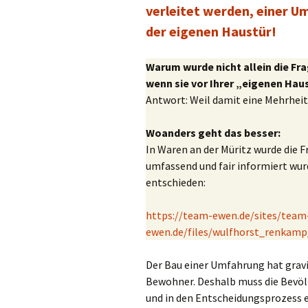
verleitet werden, einer 
der eigenen Haustür!
Warum wurde nicht allein die Fr
wenn sie vor Ihrer „eigenen Haus
Antwort: Weil damit eine Mehrheit
Woanders geht das besser:
In Waren an der Müritz wurde die 
umfassend und fair informiert wu
entschieden:
https://team-ewen.de/sites/team
ewen.de/files/wulfhorst_renkam
Der Bau einer Umfahrung hat gravi
Bewohner. Deshalb muss die Bevö
und in den Entscheidungsprozess e