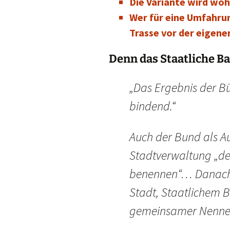
Die Variante wird woh
Wer für eine Umfahru
Trasse vor der eigene
Denn das Staatliche B
„Das Ergebnis der Bü
bindend.“
Auch der Bund als A
Stadtverwaltung „de
benennen“… Danach 
Stadt, Staatlichem 
gemeinsamer Nenner