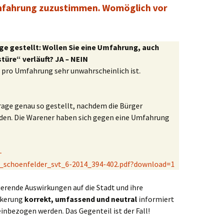
Umfahrung zuzustimmen. Womöglich vor
age gestellt: Wollen Sie eine Umfahrung, auch
türe“ verläuft? JA – NEIN
 pro Umfahrung sehr unwahrscheinlich ist.
Frage genau so gestellt, nachdem die Bürger
rden. Die Warener haben sich gegen eine Umfahrung
-
p_schoenfelder_svt_6-2014_394-402.pdf?download=1
erende Auswirkungen auf die Stadt und ihre
lkerung
korrekt, umfassend und neutral
informiert
inbezogen werden. Das Gegenteil ist der Fall!