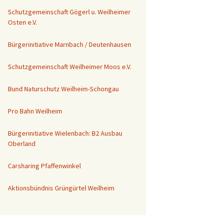
Schutzgemeinschaft Gögerl u. Weilheimer
Osten e.V.
Bürgerinitiative Marnbach / Deutenhausen
Schutzgemeinschaft Weilheimer Moos e.V.
Bund Naturschutz Weilheim-Schongau
Pro Bahn Weilheim
Bürgerinitiative Wielenbach: B2 Ausbau
Oberland
Carsharing Pfaffenwinkel
Aktionsbündnis Grüngürtel Weilheim