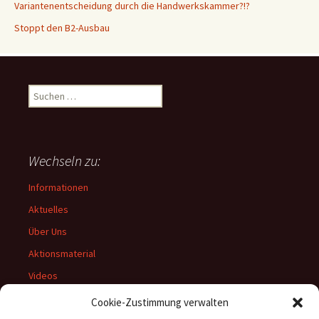
Variantenentscheidung durch die Handwerkskammer?!?
Stoppt den B2-Ausbau
Suchen
nach:
Wechseln zu:
Informationen
Aktuelles
Über Uns
Aktionsmaterial
Videos
Archiv
Cookie-Zustimmung verwalten