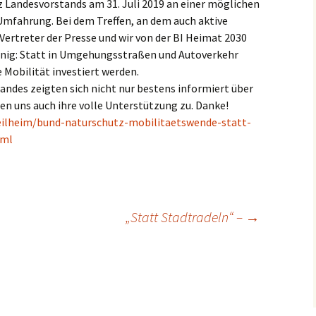
 Landesvorstands am 31. Juli 2019 an einer möglichen
Umfahrung. Bei dem Treffen, an dem auch aktive
Vertreter der Presse und wir von der BI Heimat 2030
einig: Statt in Umgehungsstraßen und Autoverkehr
 Mobilität investiert werden.
andes zeigten sich nicht nur bestens informiert über
rten uns auch ihre volle Unterstützung zu. Danke!
eilheim/bund-naturschutz-mobilitaetswende-statt-
tml
„Statt Stadtradeln“ –
→