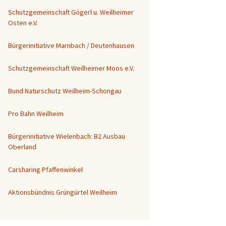
Schutzgemeinschaft Gögerl u. Weilheimer
Osten e.V.
Bürgerinitiative Marnbach / Deutenhausen
Schutzgemeinschaft Weilheimer Moos e.V.
Bund Naturschutz Weilheim-Schongau
Pro Bahn Weilheim
Bürgerinitiative Wielenbach: B2 Ausbau
Oberland
Carsharing Pfaffenwinkel
Aktionsbündnis Grüngürtel Weilheim