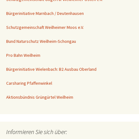
Bürgerinitiative Marnbach / Deutenhausen
Schutzgemeinschaft Weilheimer Moos e.V.
Bund Naturschutz Weilheim-Schongau
Pro Bahn Weilheim
Bürgerinitiative Wielenbach: B2 Ausbau Oberland
Carsharing Pfaffenwinkel
Aktionsbündnis Grüngürtel Weilheim
Informieren Sie sich über: