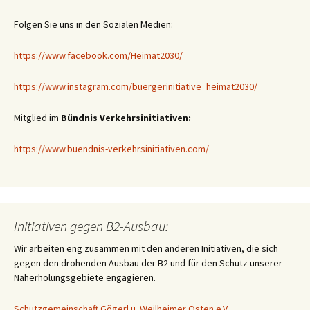
Folgen Sie uns in den Sozialen Medien:
https://www.facebook.com/Heimat2030/
https://www.instagram.com/buergerinitiative_heimat2030/
Mitglied im
Bündnis Verkehrsinitiativen:
https://www.buendnis-verkehrsinitiativen.com/
Initiativen gegen B2-Ausbau:
Wir arbeiten eng zusammen mit den anderen Initiativen, die sich
gegen den drohenden Ausbau der B2 und für den Schutz unserer
Naherholungsgebiete engagieren.
Schutzgemeinschaft Gögerl u. Weilheimer Osten e.V.