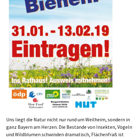
Uns liegt die Natur nicht nur rund um Weilheim, sondern in
ganz Bayern am Herzen. Die Bestände von Insekten, Vögeln
und Wildblumen schwinden dramatisch, Flächenfraß ist