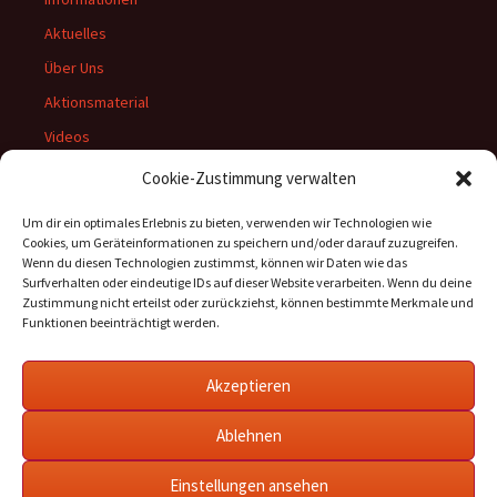
Aktuelles
Über Uns
Aktionsmaterial
Videos
Archiv
Cookie-Zustimmung verwalten
Um dir ein optimales Erlebnis zu bieten, verwenden wir Technologien wie
Cookies, um Geräteinformationen zu speichern und/oder darauf zuzugreifen.
Wenn du diesen Technologien zustimmst, können wir Daten wie das
Rechtliches:
Surfverhalten oder eindeutige IDs auf dieser Website verarbeiten. Wenn du deine
Zustimmung nicht erteilst oder zurückziehst, können bestimmte Merkmale und
Datenschutzerklärung
Funktionen beeinträchtigt werden.
Impressum
Cookie-Richtlinie (EU)
Akzeptieren
Ablehnen
Einstellungen ansehen