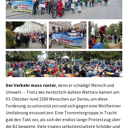
Der Verkehr muss runter
, denn er schädigt Mensch und
Umwelt. – Trotz des herbstlich-kühlen Wetters kamen am
03. Oktober rund 1500 Menschen zur Demo, um diese
Forderung zu unterstützen und sich gegen eine Weilheimer
Umfahrung einzusetzen. Eine Trommlergruppe in Tracht
gab den Takt vor, als sich der endlos lange Protestzug über
die B2 bewegte. Viele trugen selbstgestaltete Schilder und