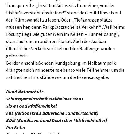
Transparente. „In vielen Autos sitzt nur einer, von den
Eisbär’n versteht das keiner!“ stand dort mit Hinweis auf
den Klimawandel zu lesen. Oder: „Tiefgaragenplätze
müssen her, denn Parkplatzsuche ist Verkehr!“ „Weilheims
Lösung liegt wie guter Wein im Keller! – Tunnellösung“,
stand auf einem anderen Plakat. Auch der Ausbau
öffentlicher Verkehrsmittel und der Radlwege wurden
gefordert.
Bei der anschließenden Kundgebung im Maibaumpark
drängten sich mindestens ebenso viele Teilnehmer um die
zahlreichen Infostände wie um die Essensausgabe.
Bund Naturschutz
Schutzgemeinschaft Weilheimer Moos
Slow Food Pfaffenwinkel
AbL (Aktionskreis bäuerliche Landwirtschaft)
BDM (Bundesverband Deutscher Milchviehhalter)
Pro Bahn