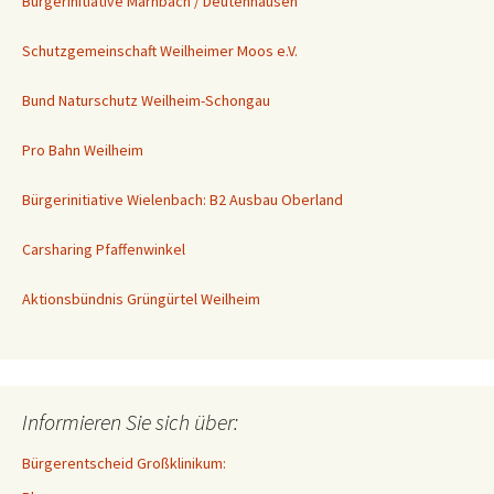
Bürgerinitiative Marnbach / Deutenhausen
Schutzgemeinschaft Weilheimer Moos e.V.
Bund Naturschutz Weilheim-Schongau
Pro Bahn Weilheim
Bürgerinitiative Wielenbach: B2 Ausbau Oberland
Carsharing Pfaffenwinkel
Aktionsbündnis Grüngürtel Weilheim
Informieren Sie sich über:
Bürgerentscheid Großklinikum: