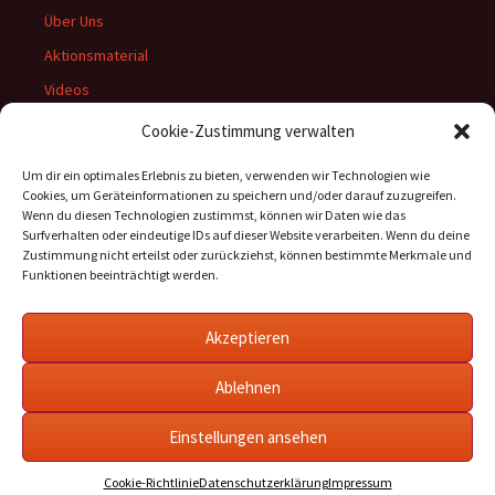
Über Uns
Aktionsmaterial
Videos
Archiv
Cookie-Zustimmung verwalten
Um dir ein optimales Erlebnis zu bieten, verwenden wir Technologien wie
Cookies, um Geräteinformationen zu speichern und/oder darauf zuzugreifen.
Wenn du diesen Technologien zustimmst, können wir Daten wie das
Rechtliches:
Surfverhalten oder eindeutige IDs auf dieser Website verarbeiten. Wenn du deine
Zustimmung nicht erteilst oder zurückziehst, können bestimmte Merkmale und
Datenschutzerklärung
Funktionen beeinträchtigt werden.
Impressum
Cookie-Richtlinie (EU)
Akzeptieren
Ablehnen
Einstellungen ansehen
Datenschutzerklärung
Stolz präsentiert von WordPress
Cookie-Richtlinie
Datenschutzerklärung
Impressum