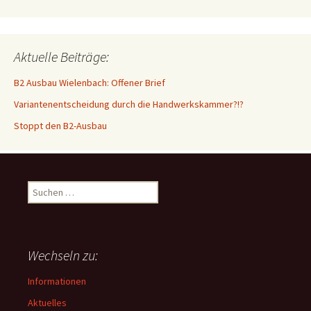
Aktuelle Beiträge:
B2 Ausbau Wielenbach: Offener Brief
Variantenentscheidung durch die Handwerkskammer?!?
Stoppt den B2-Ausbau
Suchen
nach:
Wechseln zu:
Informationen
Aktuelles