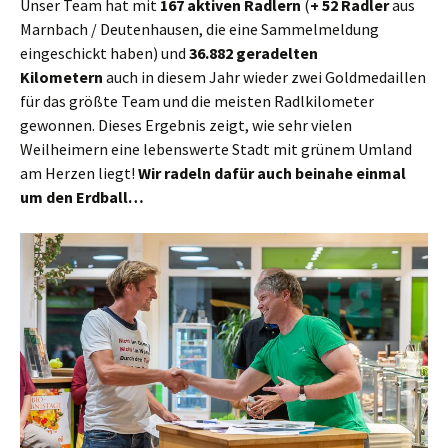
Unser Team hat mit
167 aktiven Radlern
(
+ 52 Radler
aus
Marnbach / Deutenhausen, die eine Sammelmeldung
eingeschickt haben) und
36.882 geradelten
Kilometern
auch in diesem Jahr wieder zwei Goldmedaillen
für das größte Team und die meisten Radlkilometer
gewonnen. Dieses Ergebnis zeigt, wie sehr vielen
Weilheimern eine lebenswerte Stadt mit grünem Umland
am Herzen liegt!
Wir radeln dafür auch beinahe einmal
um den Erdball…