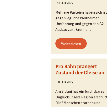
Stau in Weilheim?
23. Juli 2022
Falsche Zahlen!
Mehrere Parteien haben sich je
gegen jegliche Weilheimer
Bürgerbefragung
Umfahrung und gegen den B2-
Ausbau zur „Brenner…
Weiterlesen
Pro Bahn prangert
Zustand der Gleise an
10. Juli 2022
Am 3. Juni hat ein furchtbares
Unglück unsere Region erschütt
Fünf Menschen starben und