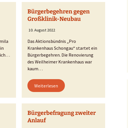
ner
Bürgerbegehren gegen
Großklinik-Neubau
10. August 2022
mila
Das Aktionsbündnis „Pro
in
Krankenhaus Schongau“ startet ein
sich…
Bürgerbegehren. Die Renovierung
des Weilheimer Krankenhaus war
kaum…
Weiterlesen
Bürgerbefragung zweiter
Anlauf