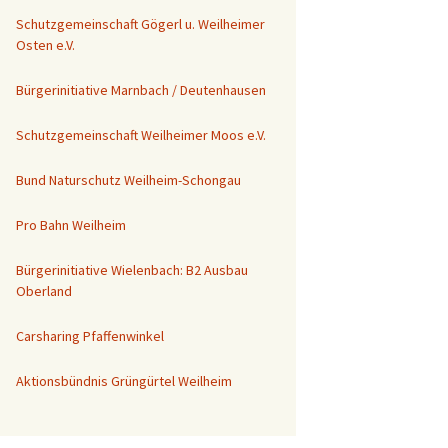
Schutzgemeinschaft Gögerl u. Weilheimer
Osten e.V.
Bürgerinitiative Marnbach / Deutenhausen
Schutzgemeinschaft Weilheimer Moos e.V.
Bund Naturschutz Weilheim-Schongau
Pro Bahn Weilheim
Bürgerinitiative Wielenbach: B2 Ausbau
Oberland
Carsharing Pfaffenwinkel
Aktionsbündnis Grüngürtel Weilheim