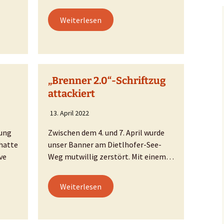
Weiterlesen
„Brenner 2.0“-Schriftzug
attackiert
13. April 2022
tung
Zwischen dem 4. und 7. April wurde
hatte
unser Banner am Dietlhofer-See-
ve
Weg mutwillig zerstört. Mit einem…
Weiterlesen