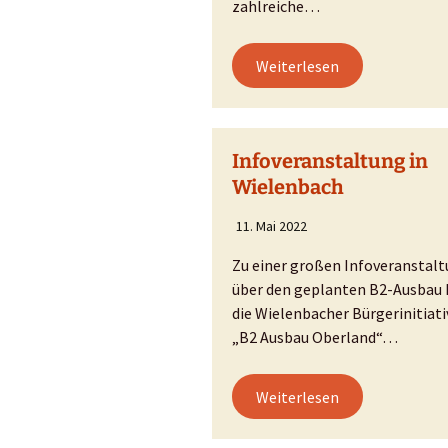
zahlreiche…
Weiterlesen
Infoveranstaltung in
Wielenbach
11. Mai 2022
Zu einer großen Infoveranstal
über den geplanten B2-Ausbau 
die Wielenbacher Bürgerinitiati
„B2 Ausbau Oberland“…
Weiterlesen