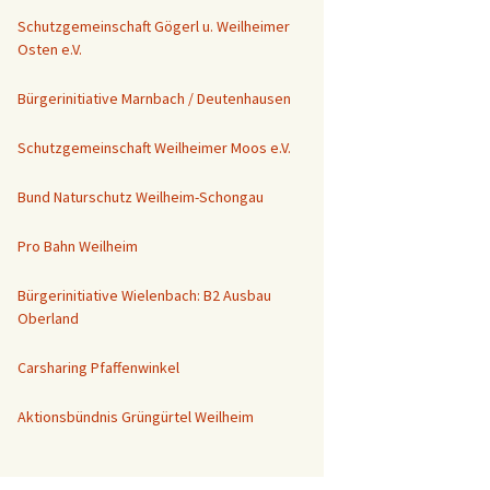
Schutzgemeinschaft Gögerl u. Weilheimer
Osten e.V.
Bürgerinitiative Marnbach / Deutenhausen
Schutzgemeinschaft Weilheimer Moos e.V.
Bund Naturschutz Weilheim-Schongau
Pro Bahn Weilheim
Bürgerinitiative Wielenbach: B2 Ausbau
Oberland
Carsharing Pfaffenwinkel
Aktionsbündnis Grüngürtel Weilheim