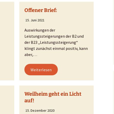
ner
Offener Brief:
15. Juni 2021
Auswirkungen der
Leistungssteigerungen der B2 und
der B23 „Leistungssteigerung“
klingt zunächst einmal positiv, kann
aber,…
Weiterlesen
Weilheim geht ein Licht
auf!
15. Dezember 2020