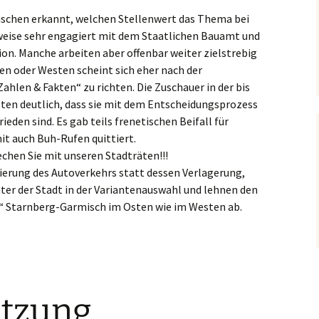
ischen erkannt, welchen Stellenwert das Thema bei
lweise sehr engagiert mit dem Staatlichen Bauamt und
n. Manche arbeiten aber offenbar weiter zielstrebig
en oder Westen scheint sich eher nach der
ahlen & Fakten“ zu richten. Die Zuschauer in der bis
igten deutlich, dass sie mit dem Entscheidungsprozess
eden sind. Es gab teils frenetischen Beifall für
 auch Buh-Rufen quittiert.
echen Sie mit unseren Stadträten!!!
ierung des Autoverkehrs statt dessen Verlagerung,
nter der Stadt in der Variantenauswahl und lehnen den
 Starnberg-Garmisch im Osten wie im Westen ab.
itzung