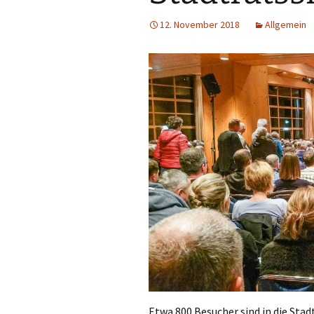
12. November 2018
Allgemein
Etwa 800 Besucher sind in die Sta