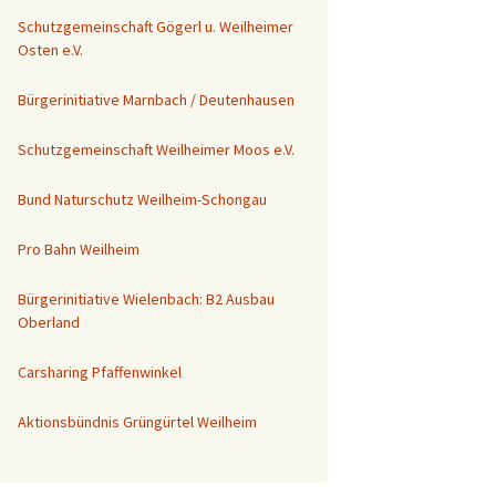
Schutzgemeinschaft Gögerl u. Weilheimer
Osten e.V.
Bürgerinitiative Marnbach / Deutenhausen
Schutzgemeinschaft Weilheimer Moos e.V.
Bund Naturschutz Weilheim-Schongau
Pro Bahn Weilheim
Bürgerinitiative Wielenbach: B2 Ausbau
Oberland
Carsharing Pfaffenwinkel
Aktionsbündnis Grüngürtel Weilheim