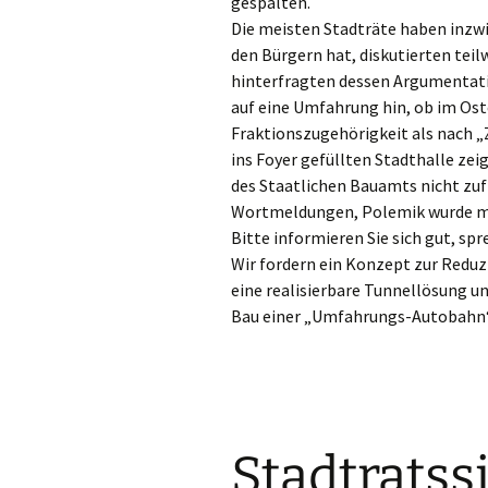
gespalten.
Die meisten Stadträte haben inzw
den Bürgern hat, diskutierten tei
hinterfragten dessen Argumentatio
auf eine Umfahrung hin, ob im Ost
Fraktionszugehörigkeit als nach „Z
ins Foyer gefüllten Stadthalle ze
des Staatlichen Bauamts nicht zufri
Wortmeldungen, Polemik wurde mit
Bitte informieren Sie sich gut, spr
Wir fordern ein Konzept zur Reduz
eine realisierbare Tunnellösung u
Bau einer „Umfahrungs-Autobahn“
Stadtratss