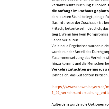
Variantenuntersuchung zu hören.
die anfangs im Rathaus geplante 
den letzten Stuhl belegt, einige f
Das Interesse der Zuschauer ist be
Fritsch, betonte sehr deutlich, da
liegt
. Wenn hier kein Kompromiss 
Sande verlaufen.
Viele neue Ergebnisse wurden nich
wurde nur der Anteil des Durchgan
Zusammensetzung des Verkehrs sie
hinzu kommt und die Menschen bela
Verkehrsgutachten geringe, zu 
lohnt sich, das Gutachten kritisch 
https://www.stbawm.bayern.de/m
1_29_verkehrsuntersuchung_entl
Außerdem wurden die Optionen vor