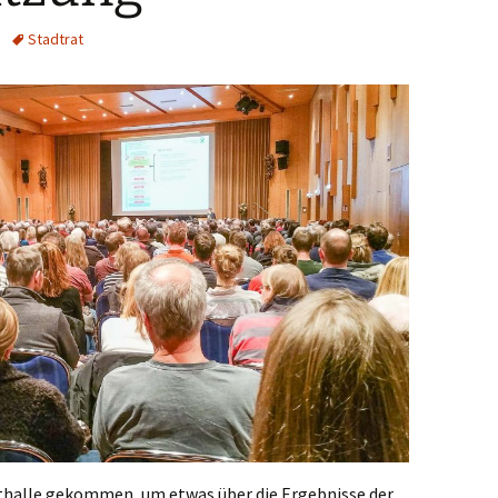
Stadtrat
dthalle gekommen, um etwas über die Ergebnisse der